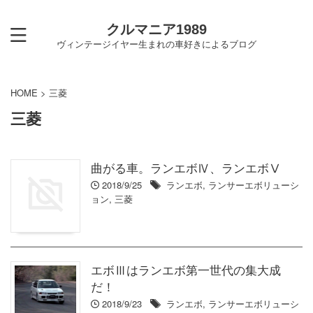
クルマニア1989
ヴィンテージイヤー生まれの車好きによるブログ
HOME
>
三菱
三菱
曲がる車。ランエボⅣ、ランエボⅤ
2018/9/25
ランエボ
,
ランサーエボリューシ
ョン
,
三菱
エボⅢはランエボ第一世代の集大成
だ！
2018/9/23
ランエボ
,
ランサーエボリューシ