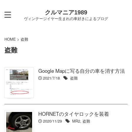
クルマニア1989
ヴィンテージイヤー生まれの車好きによるブログ
HOME
>
盗難
盗難
Google Mapに写る自分の車を消す方法
2021/7/18
盗難
HORNETのタイヤロックを装着
2020/11/29
MR2
,
盗難