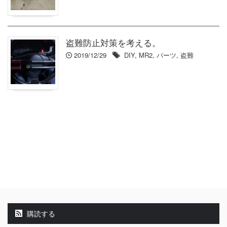
盗難防止対策を考える。
2019/12/29
DIY
,
MR2
,
パーツ
,
盗難
購読する