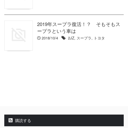
2019年スープラ復活！？ そもそもス
ープラという車は
2018/10/4
2JZ
,
スープラ
,
トヨタ
購読する