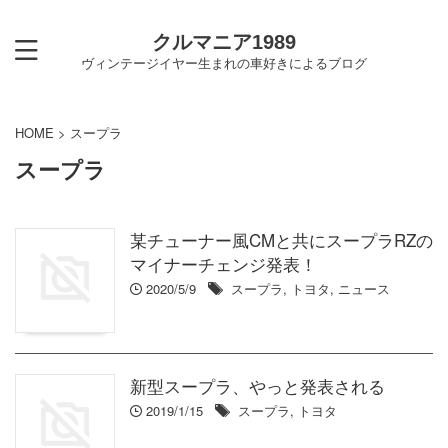
クルマニア1989
ヴィンテージイヤー生まれの車好きによるブログ
HOME
>
スープラ
スープラ
某チューナー風CMと共にスープラRZの
マイナーチェンジ発表！
2020/5/9
スープラ
,
トヨタ
,
ニュース
新型スープラ、やっと発表される
2019/1/15
スープラ
,
トヨタ