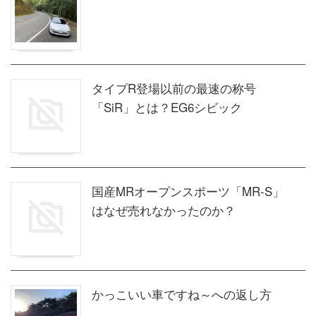
タイプR登場以前の最速の称号
「SiR」とは？EG6シビック
国産MRオープンスポーツ「MR-S」
はなぜ売れなかったのか？
かっこいい車ですね～への返し方