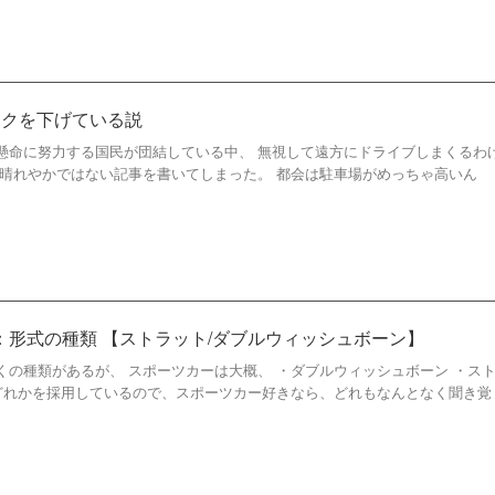
スクを下げている説
懸命に努力する国民が団結している中、 無視して遠方にドライブしまくるわ
か晴れやかではない記事を書いてしまった。 都会は駐車場がめっちゃ高いん
：形式の種類 【ストラット/ダブルウィッシュボーン】
くの種類があるが、 スポーツカーは大概、 ・ダブルウィッシュボーン ・ス
のどれかを採用しているので、スポーツカー好きなら、どれもなんとなく聞き覚