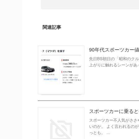
関連記事
90年代スポーツカー
先日BS朝日の「昭和のク
上がりに触れるシーンがあった
スポーツカーに乗ると
スポーツカー不人気がささ
いのか。 よく言われるの
っとも。 ...