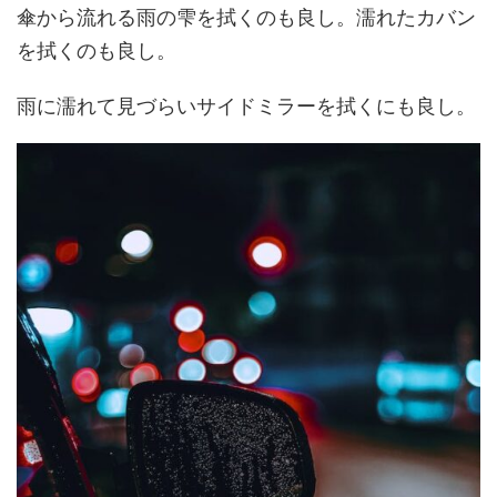
傘から流れる雨の雫を拭くのも良し。濡れたカバン
を拭くのも良し。
雨に濡れて見づらいサイドミラーを拭くにも良し。