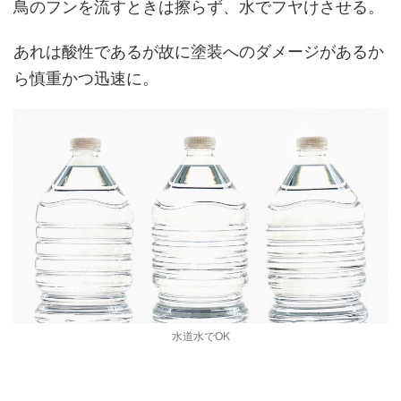
鳥のフンを流すときは擦らず、水でフヤけさせる。
あれは酸性であるが故に塗装へのダメージがあるか
ら慎重かつ迅速に。
水道水でOK