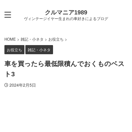
クルマニア1989
ヴィンテージイヤー生まれの車好きによるブログ
HOME
>
雑記・小ネタ
>
お役立ち
>
お役立ち
雑記・小ネタ
車を買ったら最低限積んでおくものベス
ト3
2024年2月5日