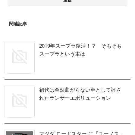
関連記事
2019年スープラ復活！？ そもそも
スープラという車は
初代は全然曲がらない車として評さ
れたランサーエボリューション
マツダ ロードスター に「ユーノス」