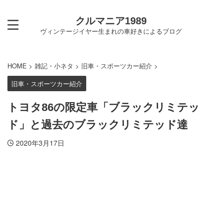
クルマニア1989
ヴィンテージイヤー生まれの車好きによるブログ
HOME
>
雑記・小ネタ
>
旧車・スポーツカー紹介
>
旧車・スポーツカー紹介
トヨタ86の限定車「ブラックリミテッ
ド」と過去のブラックリミテッド達
2020年3月17日