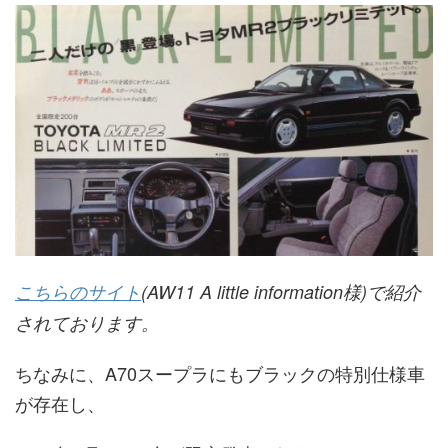
こちらのサイト
(AW11 A little information様)で紹介
されております。
ちなみに、A70スープラにもブラックの特別仕様車
が存在し、