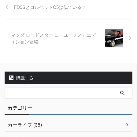
FD3SとコルベットC5は似ている？
マツダ ロードスター に「ユーノス」エデ
ィション登場
購読する
カテゴリー
カーライフ (38)