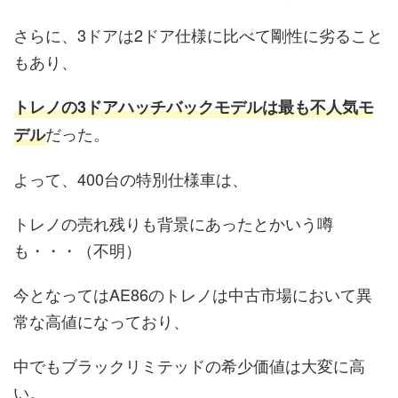
さらに、3ドアは2ドア仕様に比べて剛性に劣ること
もあり、
トレノの3ドアハッチバックモデルは最も不人気モ
だった。
デル
よって、400台の特別仕様車は、
トレノの売れ残りも背景にあったとかいう噂
も・・・（不明）
今となってはAE86のトレノは中古市場において異
常な高値になっており、
中でもブラックリミテッドの希少価値は大変に高
い。