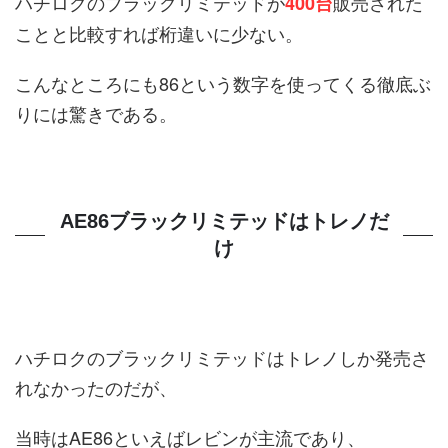
ハチロクのブラックリミテッドが
販売された
400台
ことと比較すれば桁違いに少ない。
こんなところにも86という数字を使ってくる徹底ぶ
りには驚きである。
AE86ブラックリミテッドはトレノだ
け
ハチロクのブラックリミテッドはトレノしか発売さ
れなかったのだが、
当時はAE86といえばレビンが主流であり、