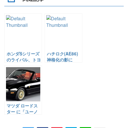
ホンダSシリーズ
ハチロク(AE86)
のライバル、トヨ
神格化の影に
タスポーツ800と
AE92あり。
は
マツダ ロードス
ター に「ユーノ
ス」エディション
登場