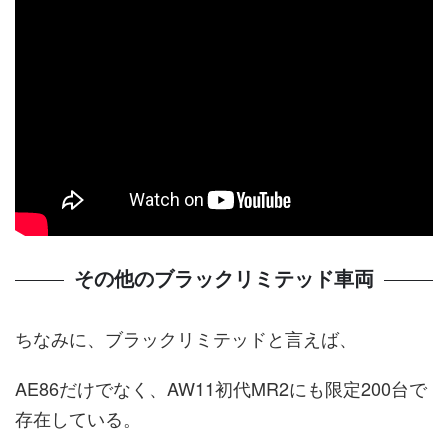
その他のブラックリミテッド車両
ちなみに、ブラックリミテッドと言えば、
AE86だけでなく、AW11初代MR2にも限定200台で
存在している。