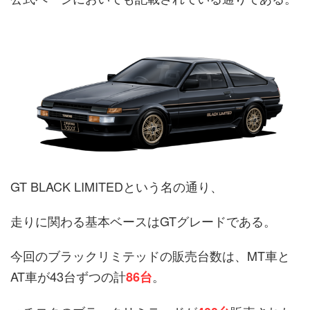
GT BLACK LIMITEDという名の通り、
走りに関わる基本ベースはGTグレードである。
今回のブラックリミテッドの販売台数は、MT車と
AT車が43台ずつの計
。
86
台