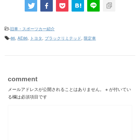
-
旧車・スポーツカー紹介
-
86
,
AE86
,
トヨタ
,
ブラックリミテッド
,
限定車
comment
メールアドレスが公開されることはありません。
※
が付いてい
る欄は必須項目です