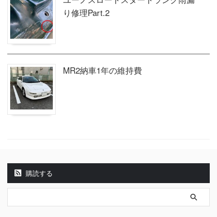
り修理Part.2
MR2納車1年の維持費
購読する