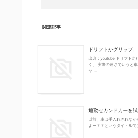
関連記事
ドリフトかグリップ、
出典：youtube ドリ
く、 実際の速さでいうと
ヤ ...
通勤セカンドカーを試
以前、車は手入れされなが
よー？？というタイトルであ