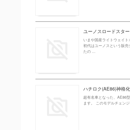
ユーノスロードスター
いまや国産ライトウェイト
初代はユーノスという販売チ
たの ...
ハチロク(AE86)神格
超有名車となった、AE86型
ます。 このモデルチェンジ