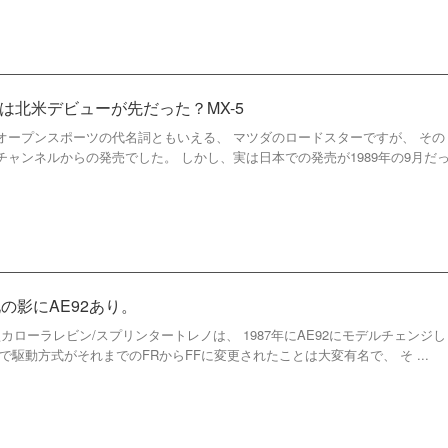
は北米デビューが先だった？MX-5
オープンスポーツの代名詞ともいえる、 マツダのロードスターですが、 その
ャンネルからの発売でした。 しかし、実は日本での発売が1989年の9月だ
化の影にAE92あり。
カローラレビン/スプリンタートレノは、 1987年にAE92にモデルチェンジし
で駆動方式がそれまでのFRからFFに変更されたことは大変有名で、 そ ...